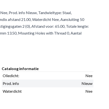
 Nee, Prod. info Nieuw, Tandwieltype: Staal,
dix afstand 21.00, Waterdicht Nee, Aansluiting 50
gingsgaten 2 (0), Afstand voor: 65.00, Totale lengte:
1mm 13.50, Mounting Holes with Thread 0, Aantal
Cataloog informatie
Oliedicht:
Nee
Prod. info
Nieuw
Waterdicht
Nee