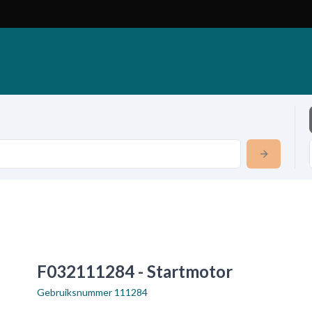
F032111284 - Startmotor
Gebruiksnummer
111284