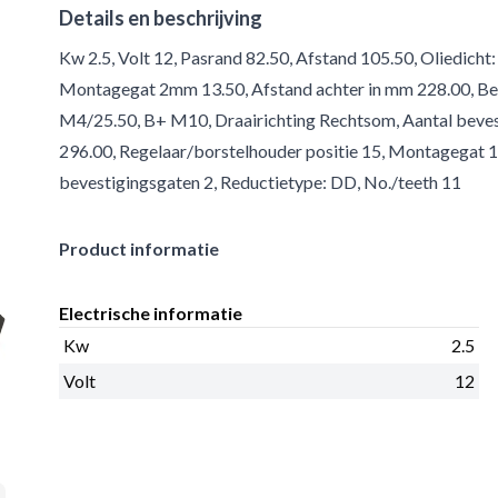
Details en beschrijving
Kw 2.5, Volt 12, Pasrand 82.50, Afstand 105.50, Oliedicht:
Montagegat 2mm 13.50, Afstand achter in mm 228.00, Ben
M4/25.50, B+ M10, Draairichting Rechtsom, Aantal bevesti
296.00, Regelaar/borstelhouder positie 15, Montagegat 
bevestigingsgaten 2, Reductietype: DD, No./teeth 11
Product informatie
Electrische informatie
Kw
2.5
Volt
12