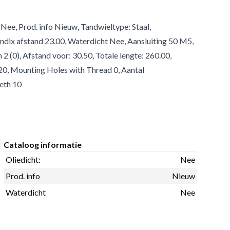
 Nee, Prod. info Nieuw, Tandwieltype: Staal,
dix afstand 23.00, Waterdicht Nee, Aansluiting 50 M5,
 (0), Afstand voor: 30.50, Totale lengte: 260.00,
0, Mounting Holes with Thread 0, Aantal
eeth 10
Cataloog informatie
Oliedicht:
Nee
Prod. info
Nieuw
Waterdicht
Nee