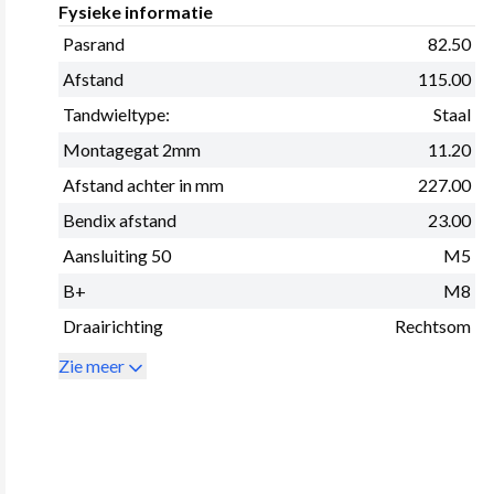
Fysieke informatie
Pasrand
82.50
Afstand
115.00
Tandwieltype:
Staal
Montagegat 2mm
11.20
Afstand achter in mm
227.00
Bendix afstand
23.00
Aansluiting 50
M5
B+
M8
Draairichting
Rechtsom
Zie meer