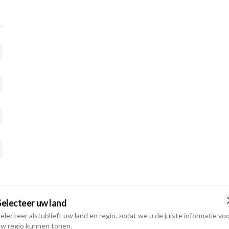
Selecteer uw land
electeer alstublieft uw land en regio, zodat we u de juiste informatie vo
w regio kunnen tonen.