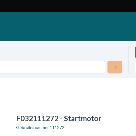
F032111272 - Startmotor
Gebruiksnummer
111272