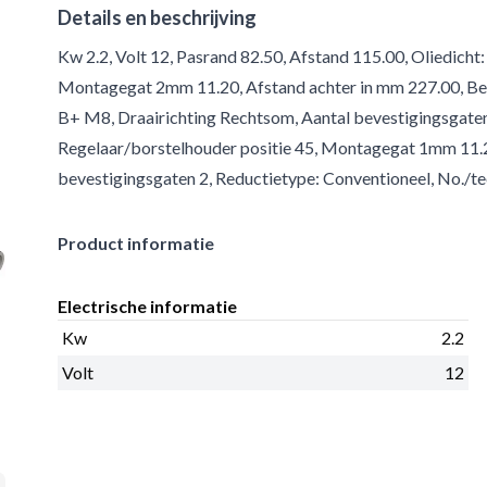
Details en beschrijving
Kw 2.2, Volt 12, Pasrand 82.50, Afstand 115.00, Oliedicht:
Montagegat 2mm 11.20, Afstand achter in mm 227.00, Ben
B+ M8, Draairichting Rechtsom, Aantal bevestigingsgaten 2
Regelaar/borstelhouder positie 45, Montagegat 1mm 11.2
bevestigingsgaten 2, Reductietype: Conventioneel, No./t
Product informatie
Electrische informatie
Kw
2.2
Volt
12