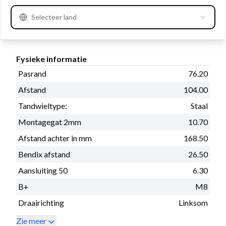
Prod. info
Nieuw
Waterdicht
Nee
Selecteer land
Fysieke informatie
Pasrand
76.20
Afstand
104.00
Tandwieltype:
Staal
Montagegat 2mm
10.70
Afstand achter in mm
168.50
Bendix afstand
26.50
Aansluiting 50
6.30
B+
M8
Draairichting
Linksom
Zie meer