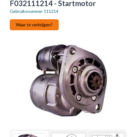
F032111214 - Startmotor
Gebruiksnummer
111214
Waar te verkrijgen?