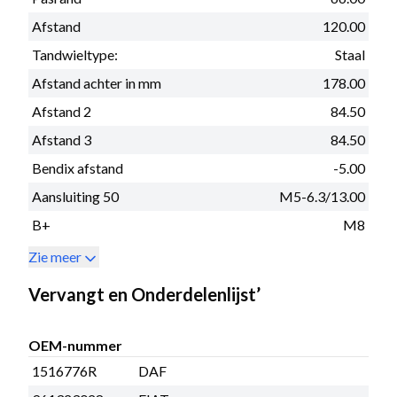
Afstand
120.00
Tandwieltype:
Staal
Afstand achter in mm
178.00
Afstand 2
84.50
Afstand 3
84.50
Bendix afstand
-5.00
Aansluiting 50
M5-6.3/13.00
B+
M8
Zie meer
Vervangt en Onderdelenlijst’
OEM-nummer
1516776R
DAF