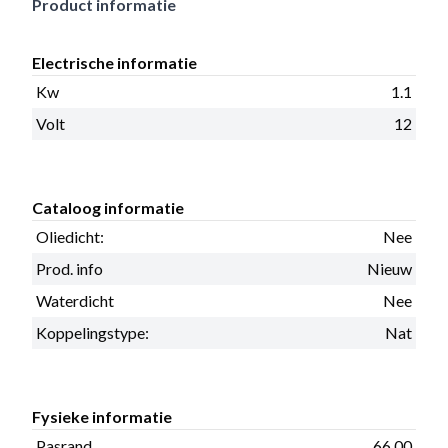
Product informatie
Electrische informatie
Kw
1.1
Volt
12
Cataloog informatie
Oliedicht:
Nee
Prod. info
Nieuw
Waterdicht
Nee
Koppelingstype:
Nat
Fysieke informatie
Pasrand
66.00