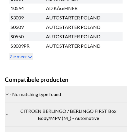
10594
AD KÃœHNER
S3009
AUTOSTARTER POLAND
S0309
AUTOSTARTER POLAND
S0550
AUTOSTARTER POLAND
S3009PR
AUTOSTARTER POLAND
Zie meer
Compatibele producten
- No matching type found
CITROËN BERLINGO / BERLINGO FIRST Box
Body/MPV (M_) - Automotive