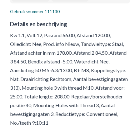
Gebruiksnummer
111130
Details en beschrijving
Kw 1.1, Volt 12, Pasrand 66.00, Afstand 120.00,
Oliedicht: Nee, Prod. info Nieuw, Tandwieltype: Staal,
Afstand achter in mm 178.00, Afstand 2 84.50, Afstand
3 84.50, Bendix afstand -5.00, Waterdicht Nee,
Aansluiting 50 M5-6.3/13.00, B+ M8, Koppelingstype:
Nat, Draairichting Rechtsom, Aantal bevestigingsgaten
3 (3), Mounting hole 3 with thread M10, Afstand voor:
25.00, Totale lengte: 208.00, Regelaar/borstelhouder
positie 40, Mounting Holes with Thread 3, Aantal
bevestigingsgaten 3, Reductietype: Conventioneel,
No./teeth 9;10;11