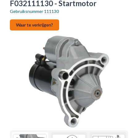
F032111130 - Startmotor
Gebruiksnummer
111130
Waar te verkrijgen?