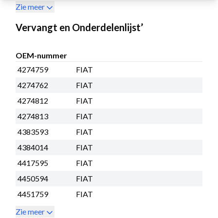
Zie meer
Vervangt en Onderdelenlijst’
OEM-nummer
4274759
FIAT
4274762
FIAT
4274812
FIAT
4274813
FIAT
4383593
FIAT
4384014
FIAT
4417595
FIAT
4450594
FIAT
4451759
FIAT
Zie meer