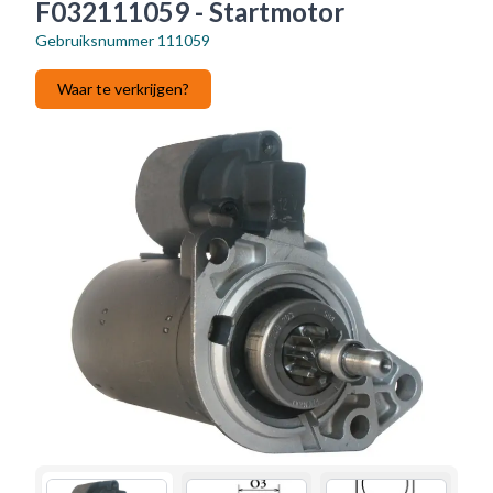
F032111059 - Startmotor
Gebruiksnummer
111059
Waar te verkrijgen?