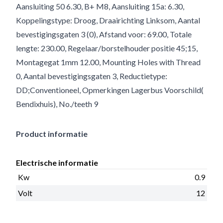
Aansluiting 50 6.30, B+ M8, Aansluiting 15a: 6.30,
Koppelingstype: Droog, Draairichting Linksom, Aantal
bevestigingsgaten 3 (0), Afstand voor: 69.00, Totale
lengte: 230.00, Regelaar/borstelhouder positie 45;15,
Montagegat 1mm 12.00, Mounting Holes with Thread
0, Aantal bevestigingsgaten 3, Reductietype:
DD;Conventioneel, Opmerkingen Lagerbus Voorschild(
Bendixhuis), No./teeth 9
Product informatie
Electrische informatie
Kw
0.9
Volt
12