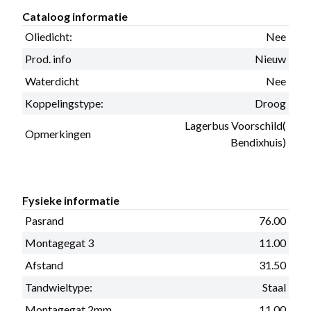
Cataloog informatie
Oliedicht:
Nee
Prod. info
Nieuw
Waterdicht
Nee
Koppelingstype:
Droog
Lagerbus Voorschild(
Opmerkingen
Bendixhuis)
Fysieke informatie
Pasrand
76.00
Montagegat 3
11.00
Afstand
31.50
Tandwieltype:
Staal
Montagegat 2mm
11.00