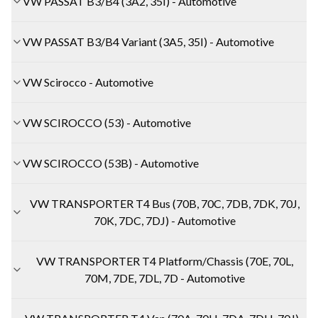
VW PASSAT B3/B4 (3A2, 35I) - Automotive
VW PASSAT B3/B4 Variant (3A5, 35I) - Automotive
VW Scirocco - Automotive
VW SCIROCCO (53) - Automotive
VW SCIROCCO (53B) - Automotive
VW TRANSPORTER T4 Bus (70B, 70C, 7DB, 7DK, 70J,
70K, 7DC, 7DJ) - Automotive
VW TRANSPORTER T4 Platform/Chassis (70E, 70L,
70M, 7DE, 7DL, 7D - Automotive