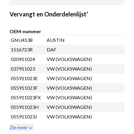
Vervangt en Onderdelenlijst’
OEM-nummer
GNU4538
AUSTIN
1516723R
DAF
020911024
VW (VOLKSWAGEN)
037911023
VW (VOLKSWAGEN)
055911023E
VW (VOLKSWAGEN)
055911023F
VW (VOLKSWAGEN)
055911023FX
VW (VOLKSWAGEN)
055911023H
VW (VOLKSWAGEN)
055911023J
VW (VOLKSWAGEN)
Zie meer