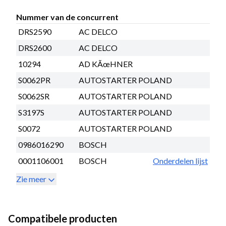
Nummer van de concurrent
DRS2590
AC DELCO
DRS2600
AC DELCO
10294
AD KÃœHNER
S0062PR
AUTOSTARTER POLAND
S0062SR
AUTOSTARTER POLAND
S3197S
AUTOSTARTER POLAND
S0072
AUTOSTARTER POLAND
0986016290
BOSCH
0001106001
BOSCH
Onderdelen lijst
Zie meer
Compatibele producten