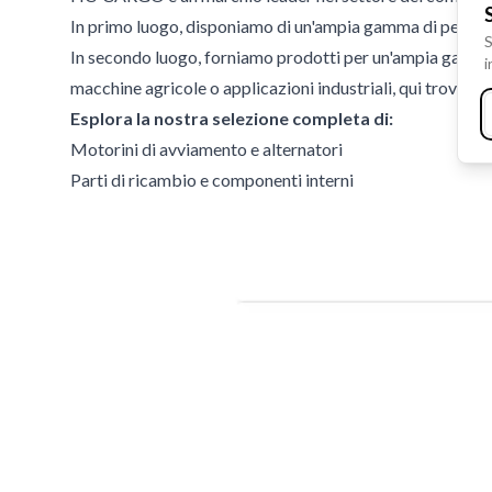
In primo luogo, disponiamo di un'ampia gamma di pezzi di 
S
In secondo luogo, forniamo prodotti per un'ampia gamma d
i
macchine agricole o applicazioni industriali, qui troverete
Esplora la nostra selezione completa di:
Motorini di avviamento e alternatori
Parti di ricambio e componenti interni