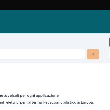
autoveicoli per ogni applicazione
 elettrici per l'aftermarket automobilistico in Europa.
 elettrici per l'aftermarket automobilistico in Europa.