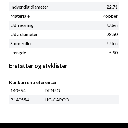
Indvendig diameter
22.71
Materiale
Kobber
Udfræsning
Uden
Udv. diameter
28.50
Smøreriller
Uden
Længde
5.90
Erstatter og styklister
Konkurrentreferencer
140554
DENSO
B140554
HC-CARGO