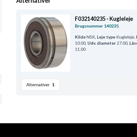
Alternativer
F032140235 - Kugleleje
Brugsnummer
140235
Kilde
NSK
,
Leje type
Kugleleje
,
10.00
,
Udv. diameter
27.00
,
Lås
11.00
Alternativer
1