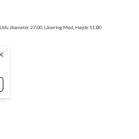
, Udv. diameter 27.00, Låsering Med, Højde 11.00
Close