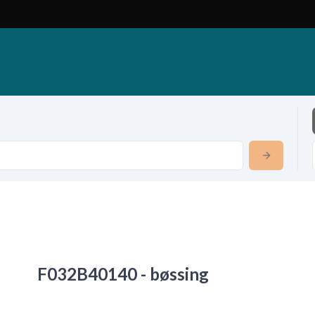
F032B40140 - bøssing