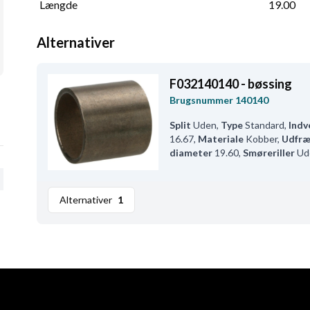
Længde
19.00
Alternativer
F032140140 - bøssing
Brugsnummer
140140
Split
Uden
,
Type
Standard
,
Indv
16.67
,
Materiale
Kobber
,
Udfræ
diameter
19.60
,
Smøreriller
Ud
Alternativer
1