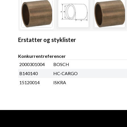
Erstatter og styklister
Konkurrentreferencer
2000301004
BOSCH
B140140
HC-CARGO
15120014
ISKRA