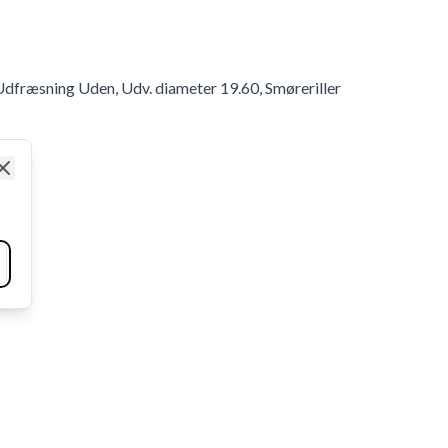
Udfræsning Uden, Udv. diameter 19.60, Smøreriller
Close