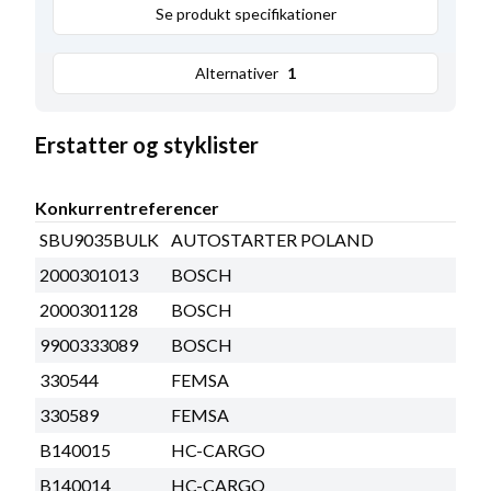
Se produkt specifikationer
Alternativer
1
Erstatter og styklister
Konkurrentreferencer
SBU9035BULK
AUTOSTARTER POLAND
2000301013
BOSCH
2000301128
BOSCH
9900333089
BOSCH
330544
FEMSA
330589
FEMSA
B140015
HC-CARGO
B140014
HC-CARGO