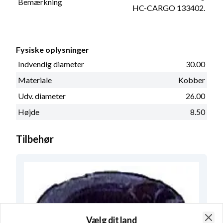
Bemærkning
HC-CARGO 133402.
Fysiske oplysninger
Indvendig diameter
30.00
Materiale
Kobber
Udv. diameter
26.00
Højde
8.50
Tilbehør
Vælg dit land