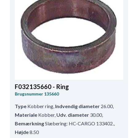
F032135660 - Ring
Brugsnummer
135660
Type
Kobber ring
,
Indvendig diameter
26.00
,
Materiale
Kobber
,
Udv. diameter
30.00
,
Bemærkning
Slæbering: HC-CARGO 133402.
,
Højde
8.50