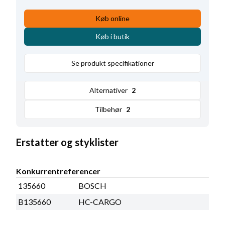
Køb online
Køb i butik
Se produkt specifikationer
Alternativer
2
Tilbehør
2
Erstatter og styklister
Konkurrentreferencer
135660
BOSCH
B135660
HC-CARGO