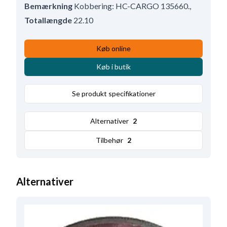
Bemærkning
Kobbering: HC-CARGO 135660.
,
Totallængde
22.10
Køb online
Køb i butik
Se produkt specifikationer
Alternativer
2
Tilbehør
2
Alternativer