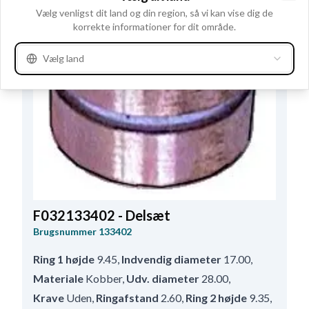
Clo
Vælg venligst dit land og din region, så vi kan vise dig de
korrekte informationer for dit område.
Vælg land
F032133402 - Delsæt
Brugsnummer
133402
Ring 1 højde
9.45
,
Indvendig diameter
17.00
,
Materiale
Kobber
,
Udv. diameter
28.00
,
Krave
Uden
,
Ringafstand
2.60
,
Ring 2 højde
9.35
,