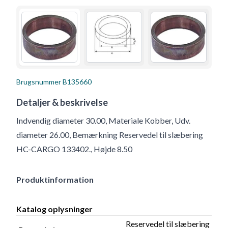
Brugsnummer
B135660
Detaljer & beskrivelse
Indvendig diameter 30.00, Materiale Kobber, Udv.
diameter 26.00, Bemærkning Reservedel til slæbering
HC-CARGO 133402., Højde 8.50
Produktinformation
Katalog oplysninger
Reservedel til slæbering