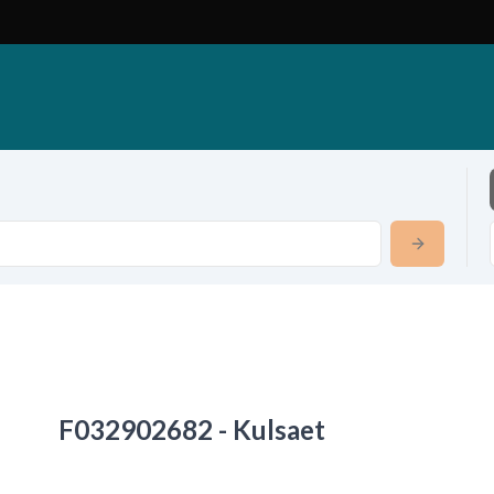
F032902682 - Kulsaet