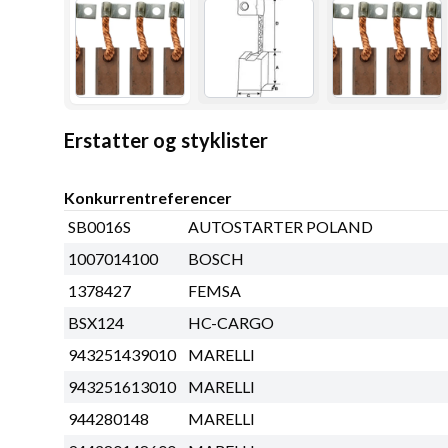
Erstatter og styklister
Konkurrentreferencer
SB0016S
AUTOSTARTER POLAND
1007014100
BOSCH
1378427
FEMSA
BSX124
HC-CARGO
943251439010
MARELLI
943251613010
MARELLI
944280148
MARELLI