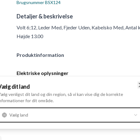
Brugsnummer
BSX124
Detaljer & beskrivelse
Volt 6;12, Leder Med, Fjeder Uden, Kabelsko Med, Antal k
Højde 13.00
Produktinformation
Elektriske oplysninger
Volt
6;12
Vælg dit land
ælg venligst dit land og din region, så vi kan vise dig de korrekte
nformationer for dit område.
Vælg land