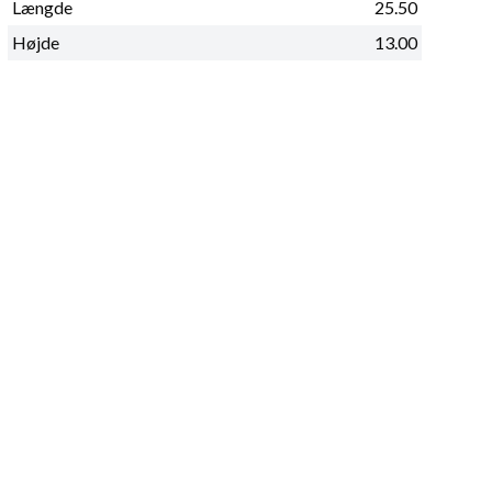
Længde
25.50
Højde
13.00