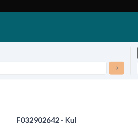
F032902642 - Kul