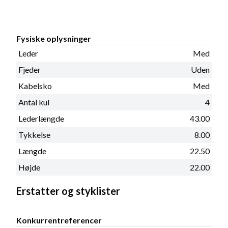
Fysiske oplysninger
Leder
Med
Fjeder
Uden
Kabelsko
Med
Antal kul
4
Lederlængde
43.00
Tykkelse
8.00
Længde
22.50
Højde
22.00
Erstatter og styklister
Konkurrentreferencer