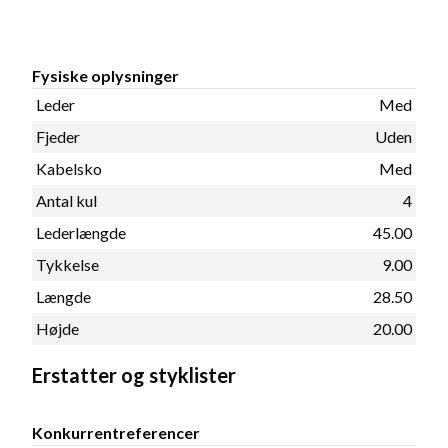
Fysiske oplysninger
Leder
Med
Fjeder
Uden
Kabelsko
Med
Antal kul
4
Lederlængde
45.00
Tykkelse
9.00
Længde
28.50
Højde
20.00
Erstatter og styklister
Konkurrentreferencer