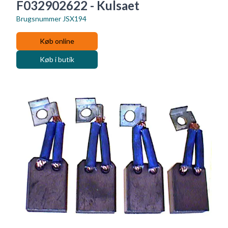
F032902622 - Kulsaet
Brugsnummer
JSX194
Køb online
Køb i butik