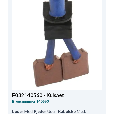
F032140560 - Kulsaet
Brugsnummer
140560
Leder
Med
,
Fjeder
Uden
,
Kabelsko
Med
,