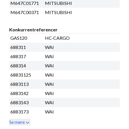
M647C01771
MITSUBISHI
M647C00371
MITSUBISHI
Konkurrentreferencer
GAS120
HC-CARGO
688311
WAI
688317
WAI
688314
WAI
68831125
WAI
6883113
WAI
6883142
WAI
6883143
WAI
6883173
WAI
Se mere