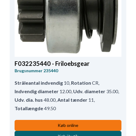
F032235440 - Friloebsgear
Brugsnummer
235440
Stråleantal indvendig
10
,
Rotation
CR
,
Indvendig diameter
12.00
,
Udv. diameter
35.00
,
Udv. dia. hus
48.00
,
Antal tænder
11
,
Totallængde
49.50
Køb online