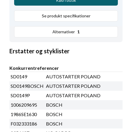
Køb i butik
Se produkt specifikationer
Alternativer
1
Erstatter og styklister
Konkurrentreferencer
SD0149
AUTOSTARTER POLAND
SD0149BOSCH
AUTOSTARTER POLAND
SD0149P
AUTOSTARTER POLAND
1006209695
BOSCH
1986SE1630
BOSCH
F032333186
BOSCH