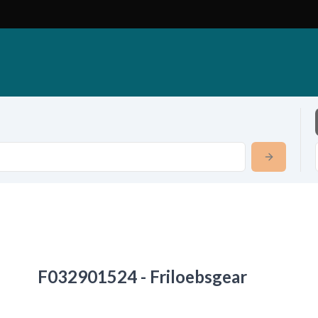
F032901524 - Friloebsgear