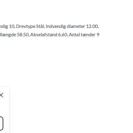
ndig 10, Drevtype Stål, Indvendig diameter 12.00,
allængde 58.50, Akselafstand 6.60, Antal tænder 9
Close