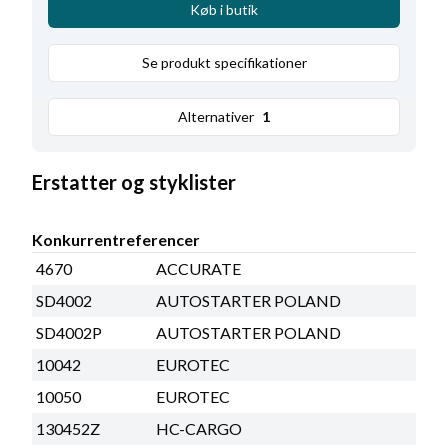
Køb i butik
Se produkt specifikationer
Alternativer
1
Erstatter og styklister
Konkurrentreferencer
4670
ACCURATE
SD4002
AUTOSTARTER POLAND
SD4002P
AUTOSTARTER POLAND
10042
EUROTEC
10050
EUROTEC
130452Z
HC-CARGO