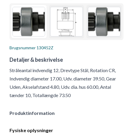
Brugsnummer
130452Z
Detaljer & beskrivelse
Stråleantal indvendig 12, Drevtype Stål, Rotation CR,
Indvendig diameter 17.00, Udv. diameter 39.50, Gear
Uden, Akselafstand 4.80, Udv. dia. hus 60.00, Antal
tænder 10, Totallængde 73.50
Produktinformation
Fysiske oplysninger