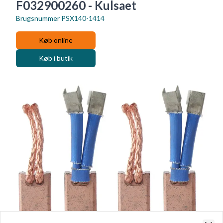
F032900260 - Kulsaet
Brugsnummer
PSX140-1414
Køb online
Køb i butik