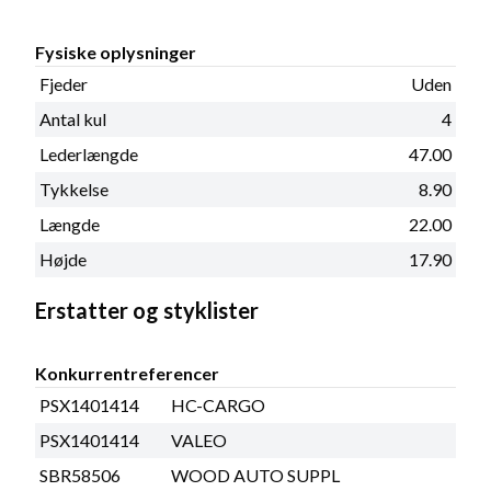
Fysiske oplysninger
Fjeder
Uden
Antal kul
4
Lederlængde
47.00
Tykkelse
8.90
Længde
22.00
Højde
17.90
Erstatter og styklister
Konkurrentreferencer
PSX1401414
HC-CARGO
PSX1401414
VALEO
SBR58506
WOOD AUTO SUPPL