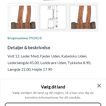
Brugsnummer
PS141/S
Detaljer & beskrivelse
Volt 12, Leder Med, Fjeder Uden, Kabelsko Uden,
Lederlængde 45.00, Lodde øre Uden, Tykkelse 8.90,
Længde 22.00, Højde 17.90
Produktinformation
Vælg dit land
Clo
Vælg venligst dit land og din region, så vi kan vise dig de
Elektriske oplysninger
korrekte informationer for dit område.
Volt
12