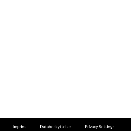
Imprint
Databeskyttelse
Privacy Settings