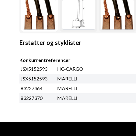
Erstatter og styklister
Konkurrentreferencer
JSX5152593
HC-CARGO
JSX5152593
MARELLI
83227364
MARELLI
83227370
MARELLI