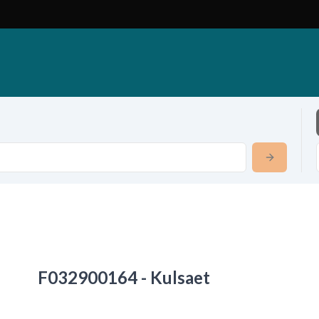
F032900164 - Kulsaet