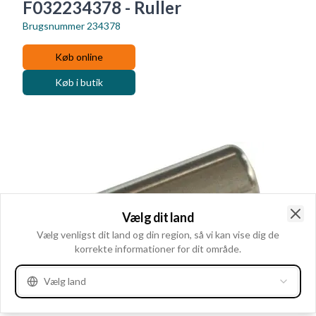
F032234378 - Ruller
Brugsnummer
234378
Køb online
Køb i butik
Vælg dit land
Clo
Vælg venligst dit land og din region, så vi kan vise dig de
korrekte informationer for dit område.
Vælg land