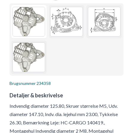
Brugsnummer
234358
Detaljer & beskrivelse
Indvendig diameter 125.80, Skruer størrelse M5, Udv.
diameter 147.10, Indv. dia. lejehul mm 23.00, Tykkelse
26.30, Bemærkning Leje: HC-CARGO 140419.,
Montagehul Indvendig diameter 2 M8, Montagehul