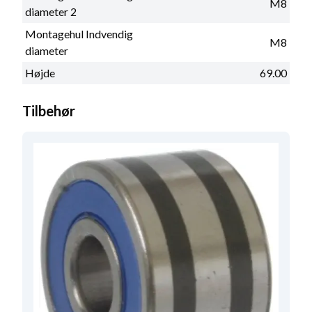
M8
diameter 2
Montagehul Indvendig
M8
diameter
Højde
69.00
Tilbehør