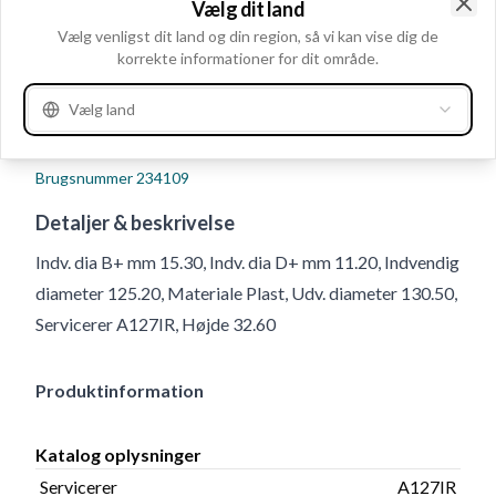
Vælg dit land
Clo
Vælg venligst dit land og din region, så vi kan vise dig de
korrekte informationer for dit område.
Vælg land
Brugsnummer
234109
Detaljer & beskrivelse
Indv. dia B+ mm 15.30, Indv. dia D+ mm 11.20, Indvendig
diameter 125.20, Materiale Plast, Udv. diameter 130.50,
Servicerer A127IR, Højde 32.60
Produktinformation
Katalog oplysninger
Servicerer
A127IR