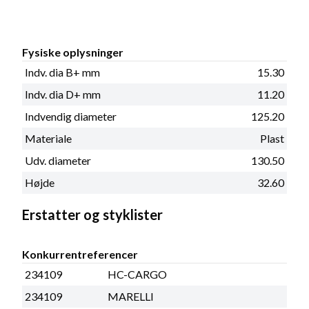
Fysiske oplysninger
Indv. dia B+ mm
15.30
Indv. dia D+ mm
11.20
Indvendig diameter
125.20
Materiale
Plast
Udv. diameter
130.50
Højde
32.60
Erstatter og styklister
Konkurrentreferencer
234109
HC-CARGO
234109
MARELLI