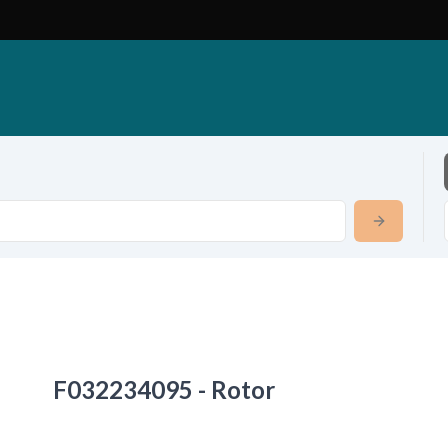
F032234095 - Rotor