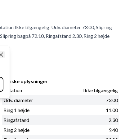
tation Ikke tilgængelig, Udv. diameter 73.00, Slipring
 Slipring bagpå 72.10, Ringafstand 2.30, Ring 2 højde
Close
Fysiske oplysninger
Rotation
Ikke tilgængelig
Udv. diameter
73.00
Ring 1 højde
11.00
Ringafstand
2.30
Ring 2 højde
9.40