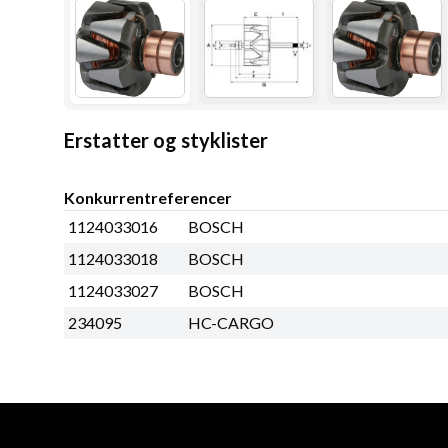
Erstatter og styklister
Konkurrentreferencer
1124033016
BOSCH
1124033018
BOSCH
1124033027
BOSCH
234095
HC-CARGO