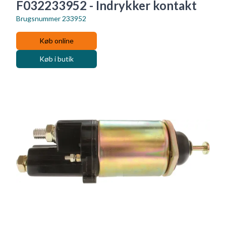
F032233952 - Indrykker kontakt
Brugsnummer
233952
Køb online
Køb i butik