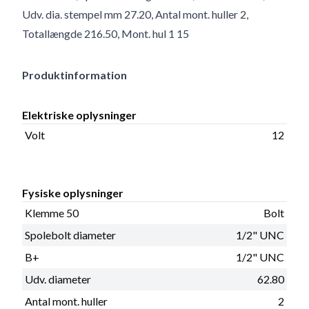
Udv. dia. stempel mm 27.20, Antal mont. huller 2,
Totallængde 216.50, Mont. hul 1 15
Produktinformation
Elektriske oplysninger
Volt
12
Fysiske oplysninger
Klemme 50
Bolt
Spolebolt diameter
1/2" UNC
B+
1/2" UNC
Udv. diameter
62.80
Antal mont. huller
2