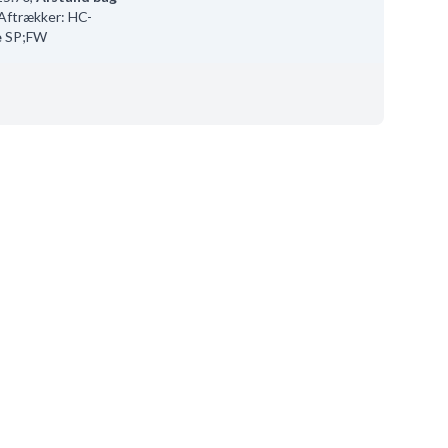
Aftrækker: HC-
e
SP;FW