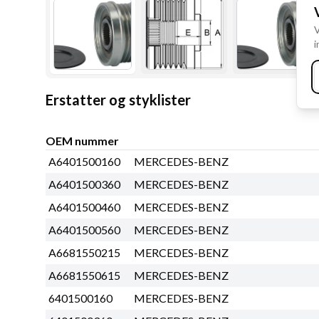
V
i
Erstatter og styklister
OEM nummer
A6401500160
MERCEDES-BENZ
A6401500360
MERCEDES-BENZ
A6401500460
MERCEDES-BENZ
A6401500560
MERCEDES-BENZ
A6681550215
MERCEDES-BENZ
A6681550615
MERCEDES-BENZ
6401500160
MERCEDES-BENZ