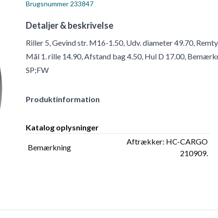
Brugsnummer
233847
Detaljer & beskrivelse
Riller 5, Gevind str. M16-1.50, Udv. diameter 49.70, Rem
Mål 1. rille 14.90, Afstand bag 4.50, Hul D 17.00, Be
SP;FW
Produktinformation
Katalog oplysninger
Aftrækker: HC-CARGO
Bemærkning
210909.