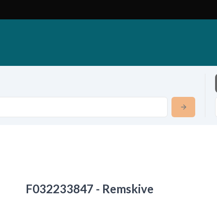
F032233847 - Remskive