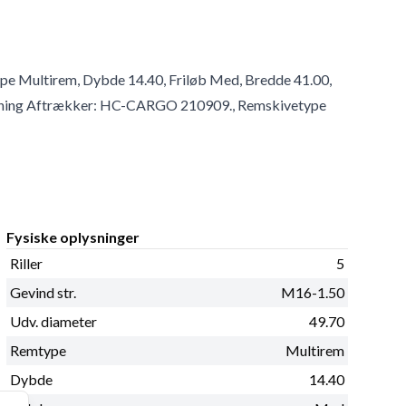
type Multirem, Dybde 14.40, Friløb Med, Bredde 41.00,
mærkning Aftrækker: HC-CARGO 210909., Remskivetype
Fysiske oplysninger
Riller
5
Gevind str.
M16-1.50
Udv. diameter
49.70
Remtype
Multirem
Dybde
14.40