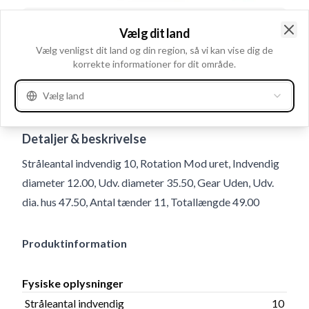
Vælg dit land
Clo
Vælg venligst dit land og din region, så vi kan vise dig de
korrekte informationer for dit område.
Vælg land
Brugsnummer
233831
Detaljer & beskrivelse
Stråleantal indvendig 10, Rotation Mod uret, Indvendig
diameter 12.00, Udv. diameter 35.50, Gear Uden, Udv.
dia. hus 47.50, Antal tænder 11, Totallængde 49.00
Produktinformation
Fysiske oplysninger
Stråleantal indvendig
10