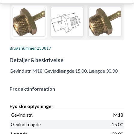
Brugsnummer
233817
Detaljer & beskrivelse
Gevind str. M18, Gevindlængde 15.00, Længde 30.90
Produktinformation
Fysiske oplysninger
Gevind str.
M18
Gevindlængde
15.00
Længde
30.90