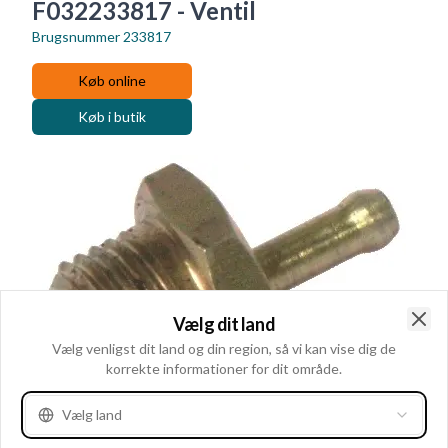
F032233817 - Ventil
Brugsnummer
233817
Køb online
Køb i butik
Vælg dit land
Clo
Vælg venligst dit land og din region, så vi kan vise dig de
korrekte informationer for dit område.
Vælg land