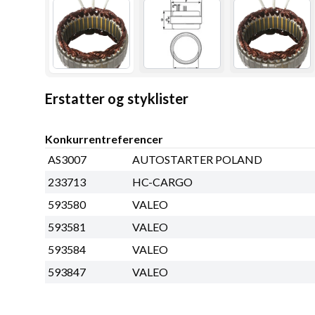
Erstatter og styklister
Konkurrentreferencer
AS3007
AUTOSTARTER POLAND
233713
HC-CARGO
593580
VALEO
593581
VALEO
593584
VALEO
593847
VALEO