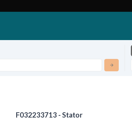
F032233713 - Stator