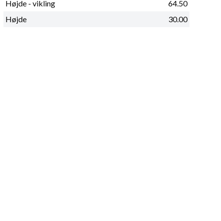
Højde - vikling
64.50
Højde
30.00