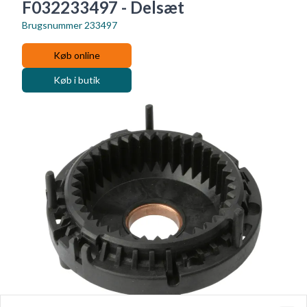
F032233497 - Delsæt
Brugsnummer
233497
Køb online
Køb i butik