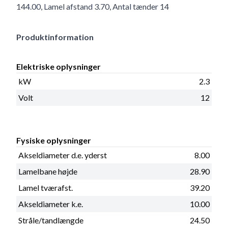
144.00, Lamel afstand 3.70, Antal tænder 14
Produktinformation
Elektriske oplysninger
kW
2.3
Volt
12
Fysiske oplysninger
Akseldiameter d.e. yderst
8.00
Lamelbane højde
28.90
Lamel tværafst.
39.20
Akseldiameter k.e.
10.00
Stråle/tandlængde
24.50