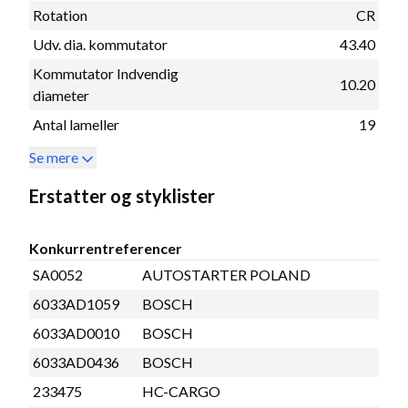
Rotation
CR
Udv. dia. kommutator
43.40
Kommutator Indvendig
10.20
diameter
Antal lameller
19
Se mere
Erstatter og styklister
Konkurrentreferencer
SA0052
AUTOSTARTER POLAND
6033AD1059
BOSCH
6033AD0010
BOSCH
6033AD0436
BOSCH
233475
HC-CARGO