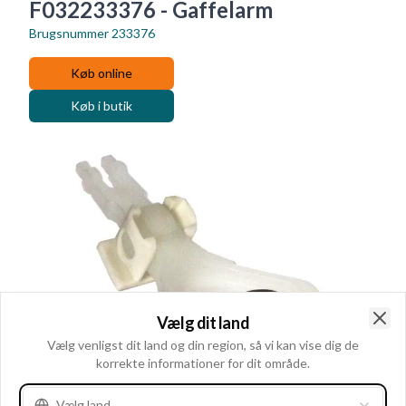
F032233376 - Gaffelarm
Brugsnummer
233376
Køb online
Køb i butik
Vælg dit land
Clo
Vælg venligst dit land og din region, så vi kan vise dig de
korrekte informationer for dit område.
Vælg land