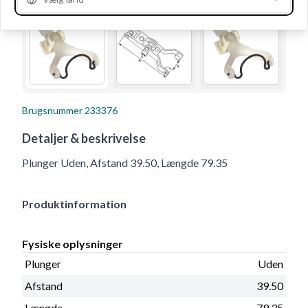
Brugsnummer
233376
Detaljer & beskrivelse
Plunger Uden, Afstand 39.50, Længde 79.35
Produktinformation
Fysiske oplysninger
Plunger
Uden
Afstand
39.50
Længde
79.35