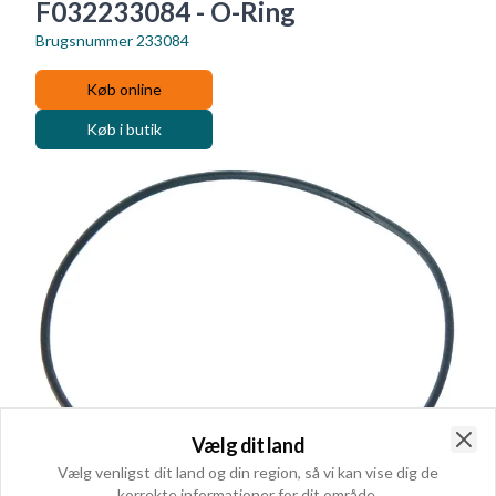
F032233084 - O-Ring
Brugsnummer
233084
Køb online
Køb i butik
Vælg dit land
Clo
Vælg venligst dit land og din region, så vi kan vise dig de
korrekte informationer for dit område.