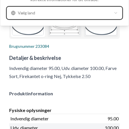
Vælg land
Brugsnummer
233084
Detaljer & beskrivelse
Indvendig diameter 95.00, Udv. diameter 100.00, Farve
Sort, Firekantet o-ring Nej, Tykkelse 2.50
Produktinformation
Fysiske oplysninger
Indvendig diameter
95.00
Udv. diameter
100.00