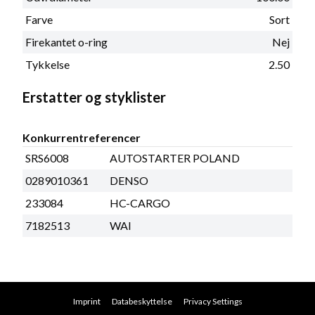
Farve
Sort
Firekantet o-ring
Nej
Tykkelse
2.50
Erstatter og styklister
Konkurrentreferencer
SRS6008
AUTOSTARTER POLAND
0289010361
DENSO
233084
HC-CARGO
7182513
WAI
Imprint
Databeskyttelse
Privacy Settings