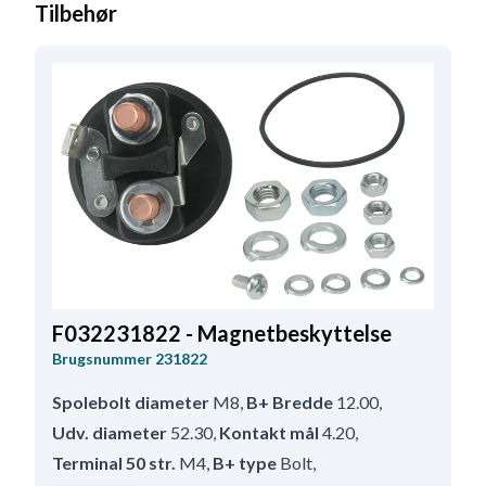
Tilbehør
F032231822 - Magnetbeskyttelse
Brugsnummer
231822
Spolebolt diameter
M8
,
B+ Bredde
12.00
,
Udv. diameter
52.30
,
Kontakt mål
4.20
,
Terminal 50 str.
M4
,
B+ type
Bolt
,