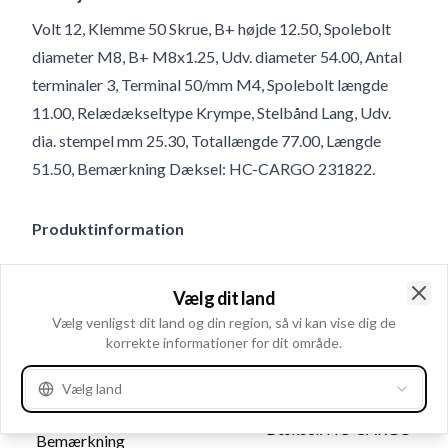
Volt 12, Klemme 50 Skrue, B+ højde 12.50, Spolebolt
diameter M8, B+ M8x1.25, Udv. diameter 54.00, Antal
terminaler 3, Terminal 50/mm M4, Spolebolt længde
11.00, Relædækseltype Krympe, Stelbånd Lang, Udv.
dia. stempel mm 25.30, Totallængde 77.00, Længde
51.50, Bemærkning Dæksel: HC-CARGO 231822.
Produktinformation
Elektriske oplysninger
Vælg dit land
Volt
12
Clo
Vælg venligst dit land og din region, så vi kan vise dig de
korrekte informationer for dit område.
Vælg land
Katalog oplysninger
Dæksel: HC-CARGO
Bemærkning