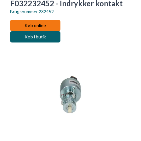
F032232452 - Indrykker kontakt
Brugsnummer
232452
Køb online
Køb i butik