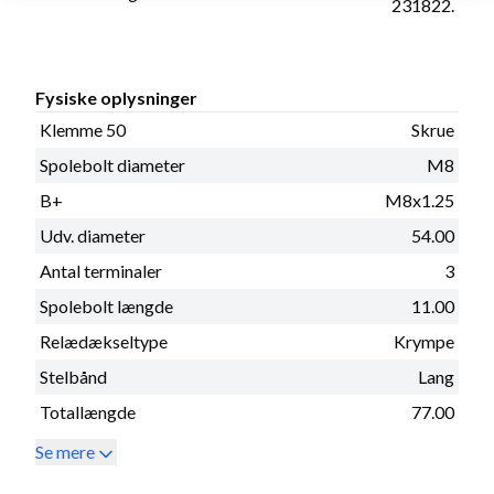
231822.
Fysiske oplysninger
Klemme 50
Skrue
Spolebolt diameter
M8
B+
M8x1.25
Udv. diameter
54.00
Antal terminaler
3
Spolebolt længde
11.00
Relædækseltype
Krympe
Stelbånd
Lang
Totallængde
77.00
Se mere