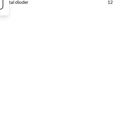
Antal dioder
12