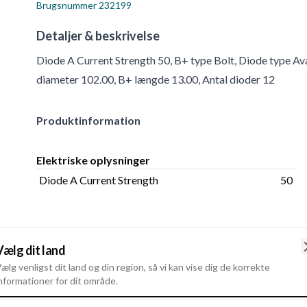
Brugsnummer
232199
Detaljer & beskrivelse
Diode A Current Strength 50, B+ type Bolt, Diode type Av
diameter 102.00, B+ længde 13.00, Antal dioder 12
Produktinformation
Elektriske oplysninger
Diode A Current Strength
50
Vælg dit land
ælg venligst dit land og din region, så vi kan vise dig de korrekte
nformationer for dit område.