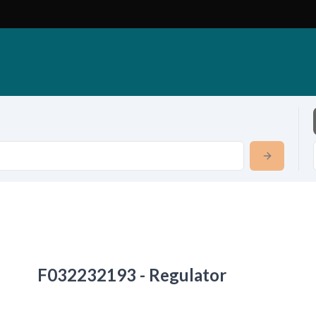
F032232193 - Regulator