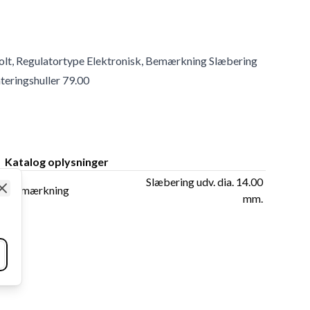
 Bolt, Regulatortype Elektronisk, Bemærkning Slæbering
teringshuller 79.00
Katalog oplysninger
Slæbering udv. dia. 14.00
Bemærkning
mm.
Close