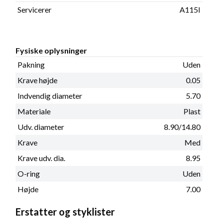
Servicerer
A115I
Fysiske oplysninger
Pakning
Uden
Krave højde
0.05
Indvendig diameter
5.70
Materiale
Plast
Udv. diameter
8.90/14.80
Krave
Med
Krave udv. dia.
8.95
O-ring
Uden
Højde
7.00
Erstatter og styklister