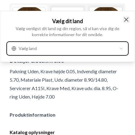
Vælg dit land
Clo
Vælg venligst dit land og din region, så vi kan vise dig de
korrekte informationer for dit område.
Brugsnummer
232057
Vælg land
Detaljer & beskrivelse
Pakning Uden, Krave højde 0.05, Indvendig diameter
5.70, Materiale Plast, Udv. diameter 8.90/14.80,
Servicerer A115I, Krave Med, Krave udv. dia. 8.95, O-
ring Uden, Højde 7.00
Produktinformation
Katalog oplysninger