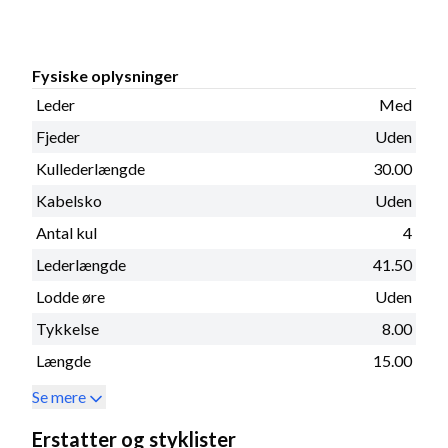
Fysiske oplysninger
Leder
Med
Fjeder
Uden
Kullederlængde
30.00
Kabelsko
Uden
Antal kul
4
Lederlængde
41.50
Lodde øre
Uden
Tykkelse
8.00
Længde
15.00
Se mere
Erstatter og styklister