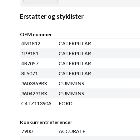
Erstatter og styklister
OEM nummer
4M1812
CATERPILLAR
1P9181
CATERPILLAR
4R7057
CATERPILLAR
8L5071
CATERPILLAR
3603869RX
CUMMINS
3604231RX
CUMMINS
C4TZ11390A
FORD
Konkurrentreferencer
7900
ACCURATE