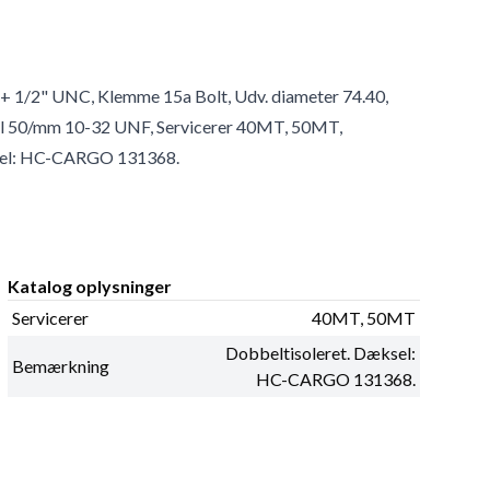
B+ 1/2" UNC, Klemme 15a Bolt, Udv. diameter 74.40,
nal 50/mm 10-32 UNF, Servicerer 40MT, 50MT,
ksel: HC-CARGO 131368.
Katalog oplysninger
Servicerer
40MT, 50MT
Dobbeltisoleret. Dæksel:
Bemærkning
HC-CARGO 131368.