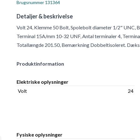
Brugsnummer
131364
Detaljer & beskrivelse
Volt 24, Klemme 50 Bolt, Spolebolt diameter 1/2" UNC, 
Terminal 15A/mm 10-32 UNF, Antal terminaler 4, Termi
Totallængde 201.50, Bemærkning Dobbeltisoleret. Dæ
Produktinformation
Elektriske oplysninger
Volt
24
Fysiske oplysninger