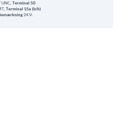
" UNC
,
Terminal 50
MT
,
Terminal 15a (b/h)
Bemærkning
24 V.