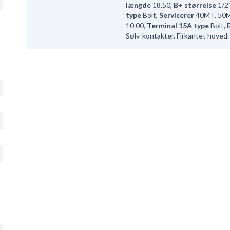
længde
18.50
,
B+ størrelse
1/2
type
Bolt
,
Servicerer
40MT, 50
10.00
,
Terminal 15A type
Bolt
,
Sølv-kontakter. Firkantet hoved.