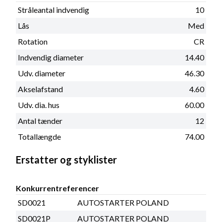
Stråleantal indvendig
10
Lås
Med
Rotation
CR
Indvendig diameter
14.40
Udv. diameter
46.30
Akselafstand
4.60
Udv. dia. hus
60.00
Antal tænder
12
Totallængde
74.00
Erstatter og styklister
Konkurrentreferencer
SD0021
AUTOSTARTER POLAND
SD0021P
AUTOSTARTER POLAND