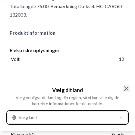
Totallængde 76.00, Bemærkning Dæksel: HC-CARGO
132033.
Produktinformation
Elektriske oplysninger
Volt
12
Katalog oplysninger
Vælg dit land
Dæksel: HC-CARGO
Clo
Bemærkning
Vælg venligst dit land og din region, så vi kan vise dig de
132033.
korrekte informationer for dit område.
Vælg land
Fysiske oplysninger
Klemme 50
Spade