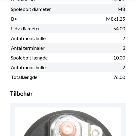
Spolebolt diameter
M8
B+
M8x1.25
Udv. diameter
54.00
Antal mont. huller
2
Antal terminaler
3
Spolebolt længde
10.00
Antal mont. huller
2
Totallængde
76.00
Tilbehør