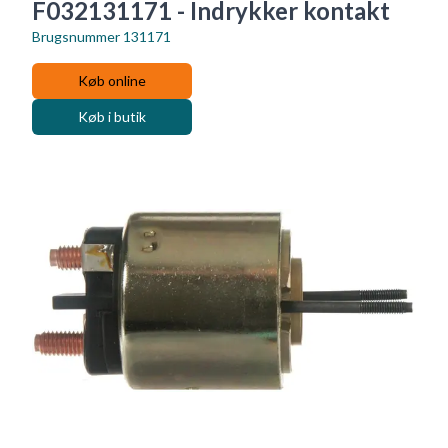
F032131171 - Indrykker kontakt
Brugsnummer
131171
Køb online
Køb i butik