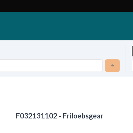
F032131102 - Friloebsgear