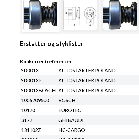
Erstatter og styklister
Konkurrentreferencer
SD0013
AUTOSTARTER POLAND
SD0013P
AUTOSTARTER POLAND
SD0013BOSCH
AUTOSTARTER POLAND
1006209500
BOSCH
10120
EUROTEC
3172
GHIBAUDI
131102Z
HC-CARGO