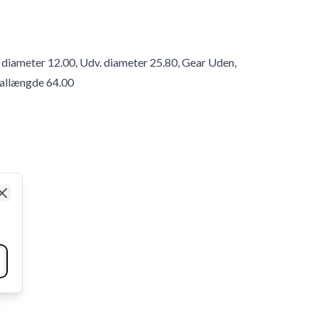
g diameter 12.00, Udv. diameter 25.80, Gear Uden,
otallængde 64.00
Close