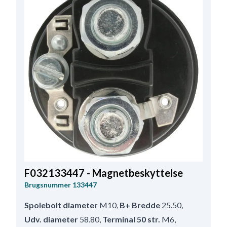
F032133447 - Magnetbeskyttelse
Brugsnummer
133447
Spolebolt diameter
M10
,
B+ Bredde
25.50
,
Udv. diameter
58.80
,
Terminal 50 str.
M6
,