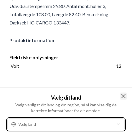
Udv. dia. stempel mm 29.80, Antal mont. huller 3,
Totallængde 108.00, Længde 82.40, Bemærkning
Dæksel: HC-CARGO 133447.
Produktinformation
Elektriske oplysninger
Volt
12
Katalog oplysninger
Vælg dit land
Dæksel: HC-CARGO
Bemærkning
Clo
Vælg venligst dit land og din region, så vi kan vise dig de
133447.
korrekte informationer for dit område.
Vælg land
Fysiske oplysninger