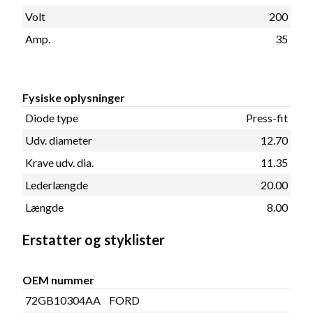
Volt
200
Amp.
35
Fysiske oplysninger
Diode type
Press-fit
Udv. diameter
12.70
Krave udv. dia.
11.35
Lederlængde
20.00
Længde
8.00
Erstatter og styklister
OEM nummer
72GB10304AA
FORD