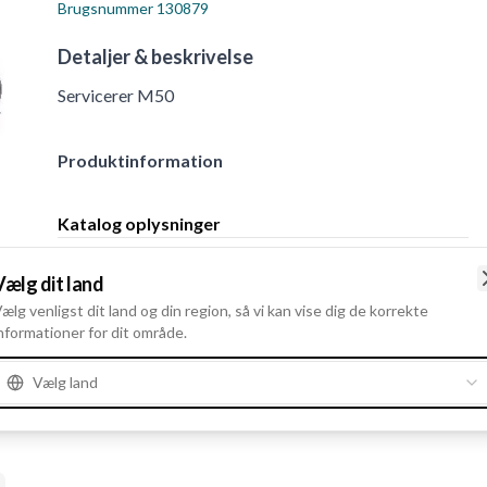
Brugsnummer
130879
Detaljer & beskrivelse
Servicerer M50
Produktinformation
Katalog oplysninger
Servicerer
M50
Vælg dit land
ælg venligst dit land og din region, så vi kan vise dig de korrekte
nformationer for dit område.
Vælg land