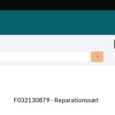
F032130879 - Reparationssæt