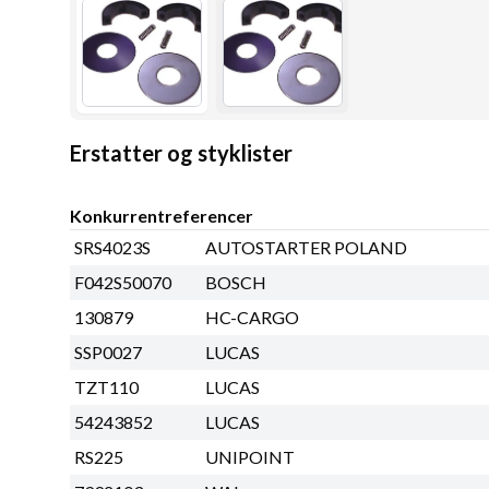
Erstatter og styklister
Konkurrentreferencer
SRS4023S
AUTOSTARTER POLAND
F042S50070
BOSCH
130879
HC-CARGO
SSP0027
LUCAS
TZT110
LUCAS
54243852
LUCAS
RS225
UNIPOINT