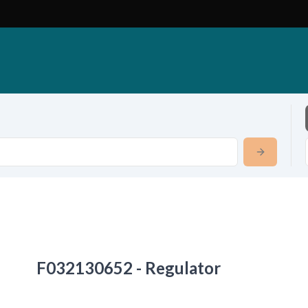
F032130652 - Regulator