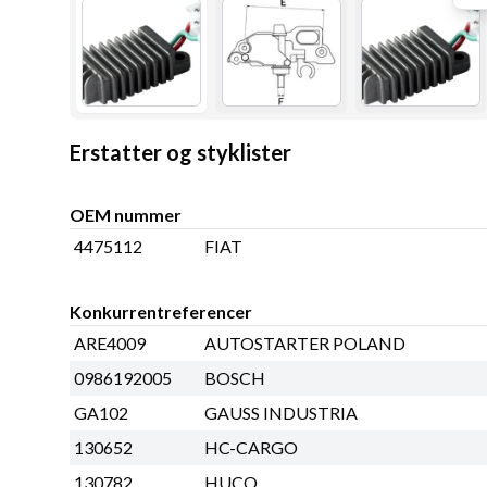
Erstatter og styklister
OEM nummer
4475112
FIAT
Konkurrentreferencer
ARE4009
AUTOSTARTER POLAND
0986192005
BOSCH
GA102
GAUSS INDUSTRIA
130652
HC-CARGO
130782
HUCO