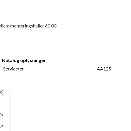
ellem monteringshuller 60.00
Katalog oplysninger
Servicerer
AA125
Close