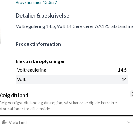
Brugsnummer
130652
Detaljer & beskrivelse
Voltregulering 14.5, Volt 14, Servicerer AA125, afstand m
Produktinformation
Elektriske oplysninger
Voltregulering
14.5
Volt
14
Vælg dit land
ælg venligst dit land og din region, så vi kan vise dig de korrekte
nformationer for dit område.
Vælg land